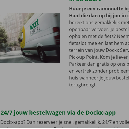
Huur je een camionette bi
Haal die dan op bij jou in 
bereikt ons gemakkelijk me
openbaar vervoer. Je beste
ophalen met de fiets? Nee
fietsslot mee en laat hem a
terrein van jouw Dockx Ser
Pick-up Point. Kom je lieve
Parkeer dan gratis op ons 
en vertrek zonder problee
huis wanneer je jouw best
terugbrengt.
 24/7 jouw bestelwagen via de Dockx-app
Dockx-app? Dan reserveer je snel, gemakkelijk, 24/7 en volled