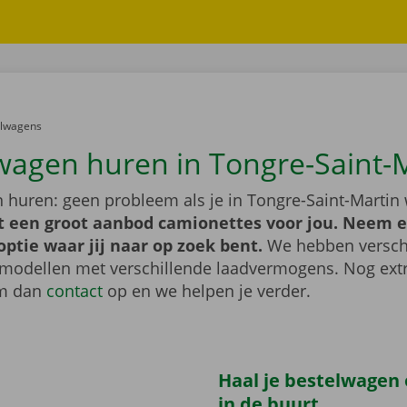
er:
elwagens
wagen huren in Tongre-Saint-
 huren: geen probleem als je in Tongre-Saint-Martin
t een groot aanbod camionettes voor jou. Neem e
optie waar jij naar op zoek bent.
We hebben versch
 modellen met verschillende laadvermogens. Nog extr
m dan
contact
op en we helpen je verder.
Haal je bestelwagen o
in de buurt