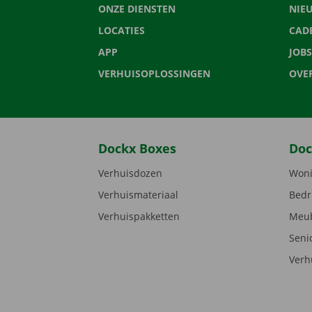
ONZE DIENSTEN
NIE
LOCATIES
CAD
APP
JOBS
VERHUISOPLOSSINGEN
OVE
Dockx Boxes
Doc
Verhuisdozen
Woni
Verhuismateriaal
Bedr
Verhuispakketten
Meub
Seni
Verh