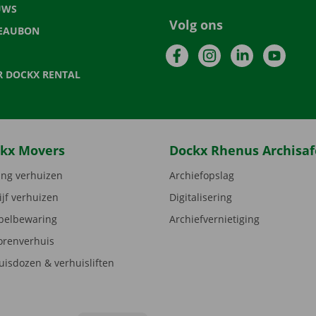
UWS
Volg ons
EAUBON
Facebook
Instagram
LinkedIn
YouTu
R DOCKX RENTAL
kx Movers
Dockx Rhenus Archisaf
ng verhuizen
Archiefopslag
ijf verhuizen
Digitalisering
elbewaring
Archiefvernietiging
orenverhuis
uisdozen & verhuisliften