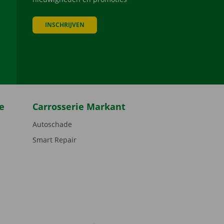
INSCHRIJVEN
be
e
Carrosserie Markant
Autoschade
Smart Repair