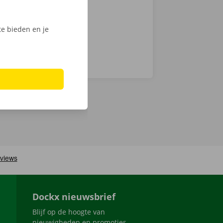
e bieden en je
Dockx nieuwsbrief
Blijf op de hoogte van
nieuwigheden en promoties