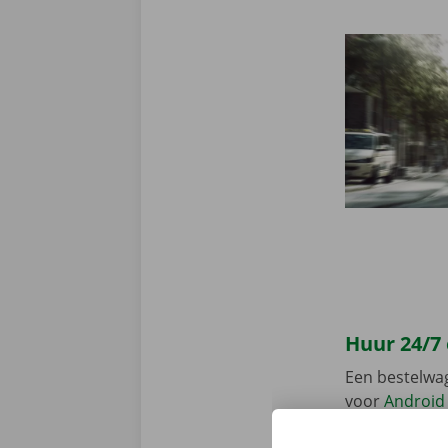
Huur 24/7
Een bestelwa
voor
Android
en gemakkelij