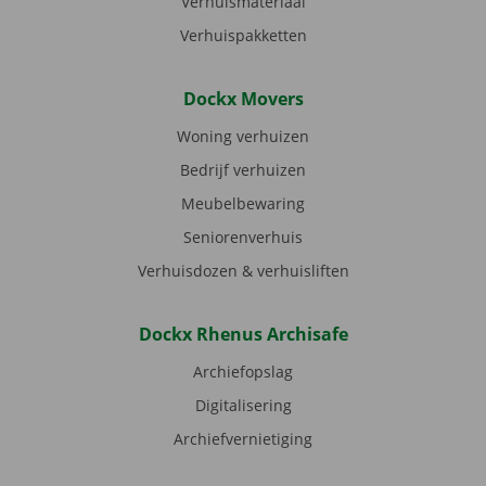
Verhuismateriaal
Verhuispakketten
Dockx Movers
Woning verhuizen
Bedrijf verhuizen
Meubelbewaring
Seniorenverhuis
Verhuisdozen & verhuisliften
Dockx Rhenus Archisafe
Archiefopslag
Digitalisering
Archiefvernietiging