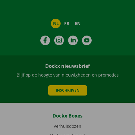
NL
FR
EN
Facebook
Instagram
LinkedIn
YouTube
Dockx nieuwsbrief
Blijf op de hoogte van nieuwigheden en promoties
INSCHRIJVEN
Dockx Boxes
Verhuisdozen