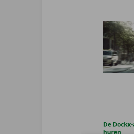
De Dockx-
huren