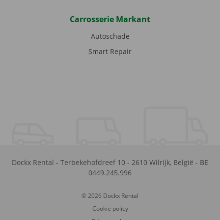
Carrosserie Markant
Autoschade
Smart Repair
Dockx Rental
-
Terbekehofdreef 10
-
2610
Wilrijk
,
België
-
BE
0449.245.996
© 2026 Dockx Rental
Cookie policy