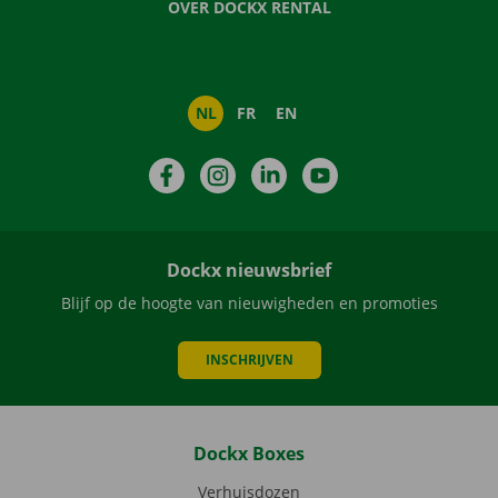
OVER DOCKX RENTAL
NL
FR
EN
Facebook
Instagram
LinkedIn
YouTube
Dockx nieuwsbrief
Blijf op de hoogte van nieuwigheden en promoties
INSCHRIJVEN
Dockx Boxes
Verhuisdozen