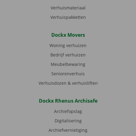
Verhuismateriaal
Verhuispakketten
Dockx Movers
Woning verhuizen
Bedrijf verhuizen
Meubelbewaring
Seniorenverhuis
Verhuisdozen & verhuisliften
Dockx Rhenus Archisafe
Archiefopslag
Digitalisering
Archiefvernietiging