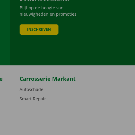
Blijf op de hoogte van
nieuwigheden en promoties
INSCHRIJVEN
be
e
Carrosserie Markant
Autoschade
Smart Repair