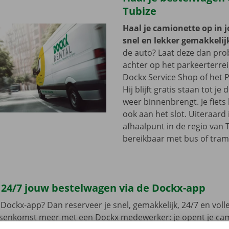
Tubize
Haal je camionette op in 
snel en lekker gemakkelij
de auto? Laat deze dan pr
achter op het parkeerterre
Dockx Service Shop of het P
Hij blijft gratis staan tot j
weer binnenbrengt. Je fiets 
ook aan het slot. Uiteraard 
afhaalpunt in de regio van T
bereikbaar met bus of tram
 24/7 jouw bestelwagen via de Dockx-app
Dockx-app? Dan reserveer je snel, gemakkelijk, 24/7 en volled
ussenkomst meer met een Dockx medewerker: je opent je ca