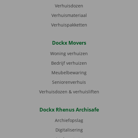
Verhuisdozen
Verhuismateriaal
Verhuispakketten
Dockx Movers
Woning verhuizen
Bedrijf verhuizen
Meubelbewaring
Seniorenverhuis
Verhuisdozen & verhuisliften
Dockx Rhenus Archisafe
Archiefopslag
Digitalisering