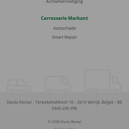
Archiefvernietiging
Carrosserie Markant
Autoschade
Smart Repair
Dockx Rental
-
Terbekehofdreef 10
-
2610
Wilrijk
,
België
-
BE
0449.245.996
© 2026 Dockx Rental