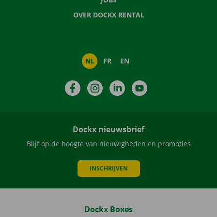
OVER DOCKX RENTAL
NL
FR
EN
Facebook
Instagram
LinkedIn
YouTube
Dockx nieuwsbrief
Blijf op de hoogte van nieuwigheden en promoties
INSCHRIJVEN
Dockx Boxes