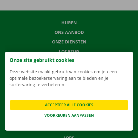
HUREN
ONS AANBOD
ONZE DIENSTEN
LOCATIES
Onze site gebruikt cookies
APP
VERHUISOPLOSSINGEN
Deze website maakt gebruik van cookies om jou een
optimale bezoekerservaring aan te bieden en je
surfervaring te verbeteren.
CONTACTEER ONS
ACCEPTEER ALLE COOKIES
VEELGESTELDE VRAGEN
VOORKEUREN AANPASSEN
NIEUWS
CADEAUBON
JOBS