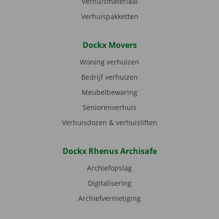
Verhuismateriaal
Verhuispakketten
Dockx Movers
Woning verhuizen
Bedrijf verhuizen
Meubelbewaring
Seniorenverhuis
Verhuisdozen & verhuisliften
Dockx Rhenus Archisafe
Archiefopslag
Digitalisering
Archiefvernietiging