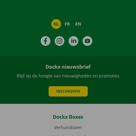
NL
FR
EN
Facebook
Instagram
LinkedIn
YouTube
Dockx nieuwsbrief
Blijf op de hoogte van nieuwigheden en promoties
INSCHRIJVEN
Dockx Boxes
Verhuisdozen