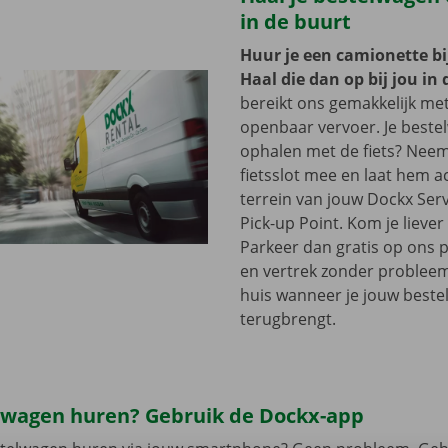
in de buurt
Huur je een camionette bi
Haal die dan op bij jou in 
bereikt ons gemakkelijk me
openbaar vervoer. Je beste
ophalen met de fiets? Nee
fietsslot mee en laat hem a
terrein van jouw Dockx Ser
Pick-up Point. Kom je lieve
Parkeer dan gratis op ons 
en vertrek zonder problee
huis wanneer je jouw best
terugbrengt.
lwagen huren? Gebruik de Dockx-app