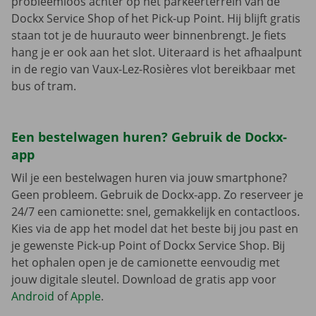
probleemloos achter op het parkeerterrein van de
Dockx Service Shop of het Pick-up Point. Hij blijft gratis
staan tot je de huurauto weer binnenbrengt. Je fiets
hang je er ook aan het slot. Uiteraard is het afhaalpunt
in de regio van Vaux-Lez-Rosières vlot bereikbaar met
bus of tram.
Een bestelwagen huren? Gebruik de Dockx-
app
Wil je een bestelwagen huren via jouw smartphone?
Geen probleem. Gebruik de Dockx-app. Zo reserveer je
24/7 een camionette: snel, gemakkelijk en contactloos.
Kies via de app het model dat het beste bij jou past en
je gewenste Pick-up Point of Dockx Service Shop. Bij
het ophalen open je de camionette eenvoudig met
jouw digitale sleutel. Download de gratis app voor
Android
of
Apple
.