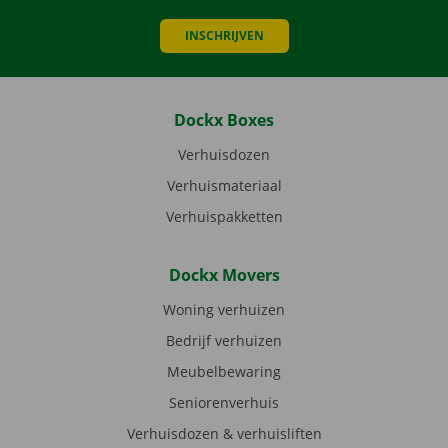
INSCHRIJVEN
Dockx Boxes
Verhuisdozen
Verhuismateriaal
Verhuispakketten
Dockx Movers
Woning verhuizen
Bedrijf verhuizen
Meubelbewaring
Seniorenverhuis
Verhuisdozen & verhuisliften