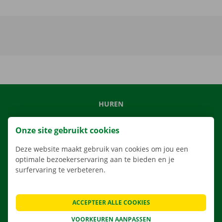
HUREN
ONS AANBOD
Onze site gebruikt cookies
ONZE DIENSTEN
Deze website maakt gebruik van cookies om jou een
LOCATIES
optimale bezoekerservaring aan te bieden en je
APP
surfervaring te verbeteren.
VERHUISOPLOSSINGEN
ACCEPTEER ALLE COOKIES
VOORKEUREN AANPASSEN