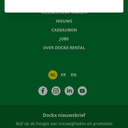
CONTACTEER ONS
VEELGESTELDE VRAGEN
NIEUWS
CADEAUBON
JOBS
OVER DOCKX RENTAL
NL
FR
EN
Facebook
Instagram
LinkedIn
YouTube
Dockx nieuwsbrief
Blijf op de hoogte van nieuwigheden en promoties