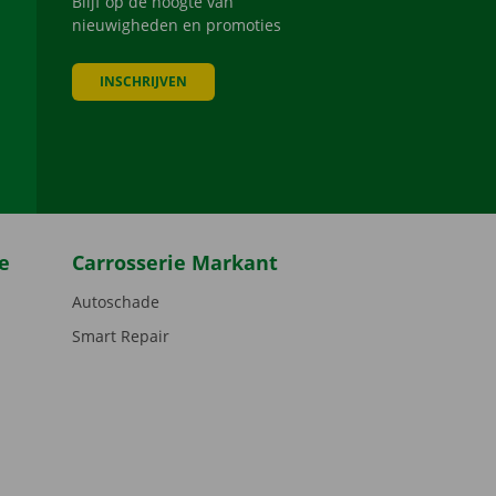
Blijf op de hoogte van
nieuwigheden en promoties
INSCHRIJVEN
be
e
Carrosserie Markant
Autoschade
Smart Repair