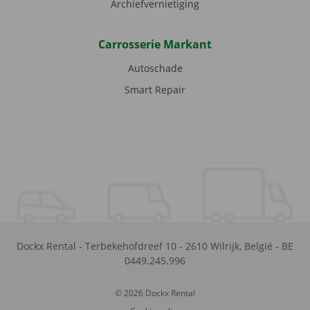
Archiefvernietiging
Carrosserie Markant
Autoschade
Smart Repair
Dockx Rental
-
Terbekehofdreef 10
-
2610
Wilrijk
,
België
-
BE
0449.245.996
© 2026 Dockx Rental