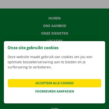
HUREN
ONS AANBOD
ONZE DIENSTEN
LOCATIES
Onze site gebruikt cookies
APP
VERHUISOPLOSSINGEN
Deze website maakt gebruik van cookies om jou een
optimale bezoekerservaring aan te bieden en je
surfervaring te verbeteren.
CONTACTEER ONS
ACCEPTEER ALLE COOKIES
VEELGESTELDE VRAGEN
VOORKEUREN AANPASSEN
NIEUWS
CADEAUBON