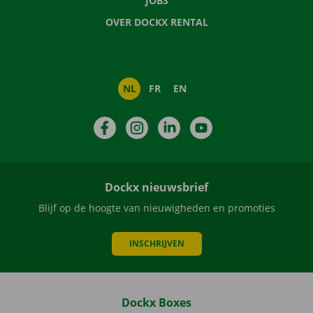
JOBS
OVER DOCKX RENTAL
NL
FR
EN
Facebook
Instagram
LinkedIn
YouTube
Dockx nieuwsbrief
Blijf op de hoogte van nieuwigheden en promoties
INSCHRIJVEN
Dockx Boxes