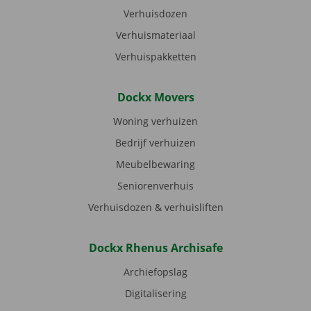
Verhuisdozen
Verhuismateriaal
Verhuispakketten
Dockx Movers
Woning verhuizen
Bedrijf verhuizen
Meubelbewaring
Seniorenverhuis
Verhuisdozen & verhuisliften
Dockx Rhenus Archisafe
Archiefopslag
Digitalisering