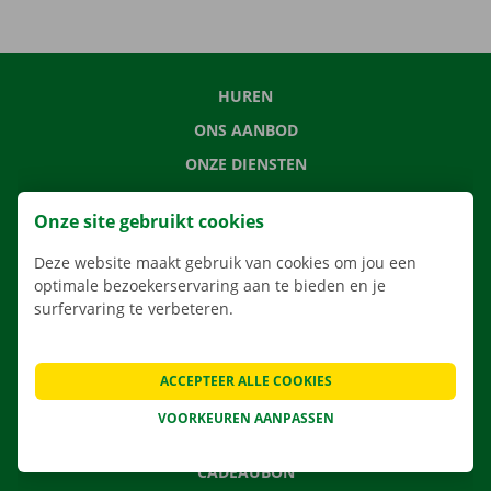
HUREN
ONS AANBOD
ONZE DIENSTEN
LOCATIES
Onze site gebruikt cookies
APP
Deze website maakt gebruik van cookies om jou een
VERHUISOPLOSSINGEN
optimale bezoekerservaring aan te bieden en je
surfervaring te verbeteren.
CONTACTEER ONS
ACCEPTEER ALLE COOKIES
VEELGESTELDE VRAGEN
VOORKEUREN AANPASSEN
NIEUWS
CADEAUBON