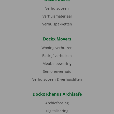
Verhuisdozen
Verhuismateriaal
Verhuispakketten
Dockx Movers
Woning verhuizen
Bedrijf verhuizen
Meubelbewaring
Seniorenverhuis
Verhuisdozen & verhuisliften
Dockx Rhenus Archisafe
Archiefopslag
Digitalisering