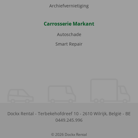
Archiefvernietiging
Carrosserie Markant
Autoschade
Smart Repair
Dockx Rental
-
Terbekehofdreef 10
-
2610
Wilrijk
,
België
-
BE
0449.245.996
© 2026 Dockx Rental