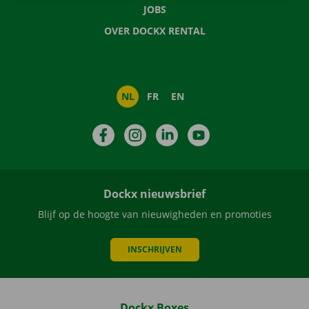
JOBS
OVER DOCKX RENTAL
NL
FR
EN
Facebook
Instagram
LinkedIn
YouTube
Dockx nieuwsbrief
Blijf op de hoogte van nieuwigheden en promoties
INSCHRIJVEN
Dockx Boxes