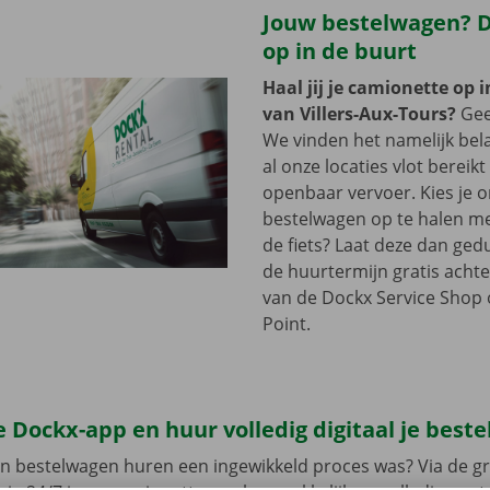
Jouw bestelwagen? Di
op in de buurt
Haal jij je camionette op 
van Villers-Aux-Tours?
Gee
We vinden het namelijk bela
al onze locaties vlot bereikt
openbaar vervoer. Kies je 
bestelwagen op te halen me
de fiets? Laat deze dan ge
de huurtermijn gratis achte
van de Dockx Service Shop o
Point.
 Dockx-app en huur volledig digitaal je best
en bestelwagen huren een ingewikkeld proces was? Via de gr