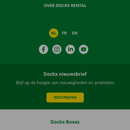
OVER DOCKX RENTAL
NL
FR
EN
Facebook
Instagram
LinkedIn
YouTube
Dockx nieuwsbrief
Blijf op de hoogte van nieuwigheden en promoties
INSCHRIJVEN
Dockx Boxes