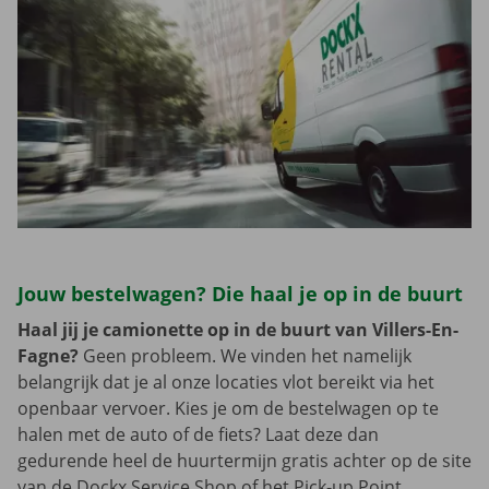
Jouw bestelwagen? Die haal je op in de buurt
Haal jij je camionette op in de buurt van Villers-En-
Fagne?
Geen probleem. We vinden het namelijk
belangrijk dat je al onze locaties vlot bereikt via het
openbaar vervoer. Kies je om de bestelwagen op te
halen met de auto of de fiets? Laat deze dan
gedurende heel de huurtermijn gratis achter op de site
van de Dockx Service Shop of het Pick-up Point.