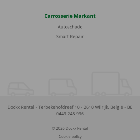
Carrosserie Markant
Autoschade
Smart Repair
Dockx Rental
-
Terbekehofdreef 10
-
2610
Wilrijk
,
België
-
BE
0449.245.996
© 2026 Dockx Rental
Cookie policy