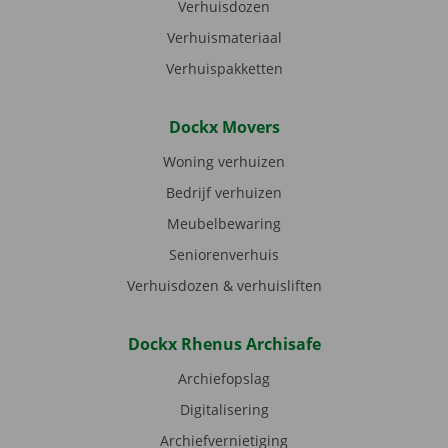
Verhuisdozen
Verhuismateriaal
Verhuispakketten
Dockx Movers
Woning verhuizen
Bedrijf verhuizen
Meubelbewaring
Seniorenverhuis
Verhuisdozen & verhuisliften
Dockx Rhenus Archisafe
Archiefopslag
Digitalisering
Archiefvernietiging