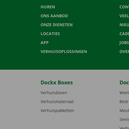
HUREN
CON
ONS AANBOD
VEE
ONZE DIENSTEN
NIE
LOCATIES
CAD
APP
JOBS
VERHUISOPLOSSINGEN
OVE
Dockx Boxes
Doc
Verhuisdozen
Woni
Verhuismateriaal
Bedr
Verhuispakketten
Meub
Seni
Verh