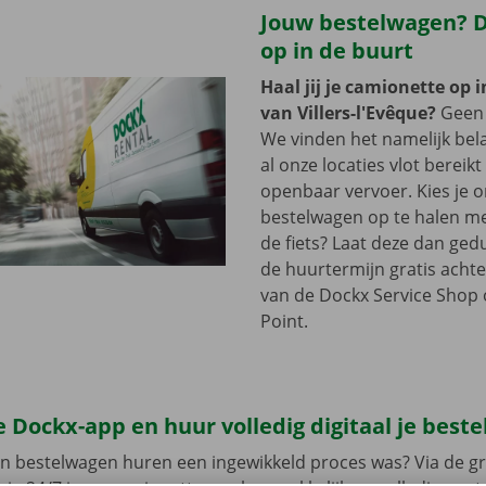
Jouw bestelwagen? Di
op in de buurt
Haal jij je camionette op 
van Villers-l'Evêque?
Geen 
We vinden het namelijk bela
al onze locaties vlot bereikt
openbaar vervoer. Kies je 
bestelwagen op te halen me
de fiets? Laat deze dan ge
de huurtermijn gratis achte
van de Dockx Service Shop o
Point.
 Dockx-app en huur volledig digitaal je best
en bestelwagen huren een ingewikkeld proces was? Via de gr