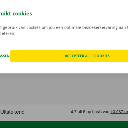
 je 24/7 jouw camionette: snel, gemakkelijk en volledig con
jouw model en reken af. Wanneer je de bestelwagen ophaalt
ruikt cookies
e digitale sleutel. Vind de app voor
Android
of
Apple
, en bek
 gebruik van cookies om jou een optimale bezoekerservaring aan t
rbeteren.
ASSEN
ACCEPTEER ALLE COOKIES