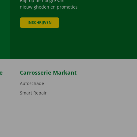
Blijf op de hoogte van
nieuwigheden en promoties
INSCHRIJVEN
be
e
Carrosserie Markant
Autoschade
Smart Repair