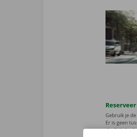
Reserveer
Gebruik je de 
Er is geen t
de digitale s