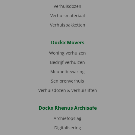
Verhuisdozen
Verhuismateriaal
Verhuispakketten
Dockx Movers
Woning verhuizen
Bedrijf verhuizen
Meubelbewaring
Seniorenverhuis
Verhuisdozen & verhuisliften
Dockx Rhenus Archisafe
Archiefopslag
Digitalisering