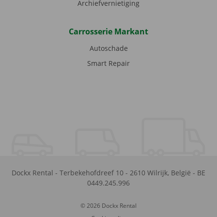
Archiefvernietiging
Carrosserie Markant
Autoschade
Smart Repair
Dockx Rental
-
Terbekehofdreef 10
-
2610
Wilrijk
,
België
-
BE
0449.245.996
© 2026 Dockx Rental