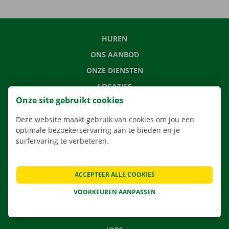
HUREN
ONS AANBOD
ONZE DIENSTEN
LOCATIES
Onze site gebruikt cookies
APP
VERHUISOPLOSSINGEN
Deze website maakt gebruik van cookies om jou een
optimale bezoekerservaring aan te bieden en je
surfervaring te verbeteren.
CONTACTEER ONS
ACCEPTEER ALLE COOKIES
VEELGESTELDE VRAGEN
VOORKEUREN AANPASSEN
NIEUWS
CADEAUBON