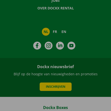
JOBS
OVER DOCKX RENTAL
NL
FR
EN
Facebook
Instagram
LinkedIn
YouTube
Dockx nieuwsbrief
Blijf op de hoogte van nieuwigheden en promoties
INSCHRIJVEN
Dockx Boxes