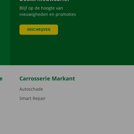
Blijf op de hoogte van
nieuwigheden en promoties
INSCHRIJVEN
be
e
Carrosserie Markant
Autoschade
Smart Repair