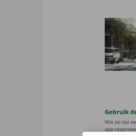
Gebruik de
Wie zei dat e
app reserveer