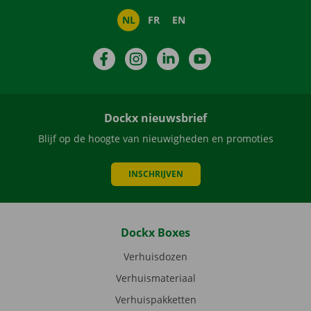
NL
FR
EN
Facebook
Instagram
LinkedIn
YouTube
Dockx nieuwsbrief
Blijf op de hoogte van nieuwigheden en promoties
INSCHRIJVEN
Dockx Boxes
Verhuisdozen
Verhuismateriaal
Verhuispakketten