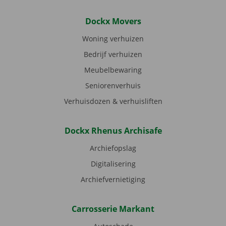
Dockx Movers
Woning verhuizen
Bedrijf verhuizen
Meubelbewaring
Seniorenverhuis
Verhuisdozen & verhuisliften
Dockx Rhenus Archisafe
Archiefopslag
Digitalisering
Archiefvernietiging
Carrosserie Markant