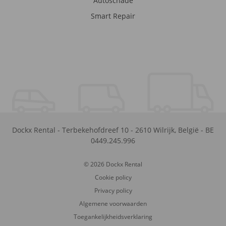
Autoschade
Smart Repair
Dockx Rental
-
Terbekehofdreef 10
-
2610
Wilrijk
,
België
-
BE
0449.245.996
© 2026 Dockx Rental
Cookie policy
Privacy policy
Algemene voorwaarden
Toegankelijkheidsverklaring