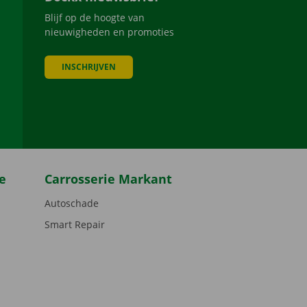
Blijf op de hoogte van
nieuwigheden en promoties
INSCHRIJVEN
be
e
Carrosserie Markant
Autoschade
Smart Repair