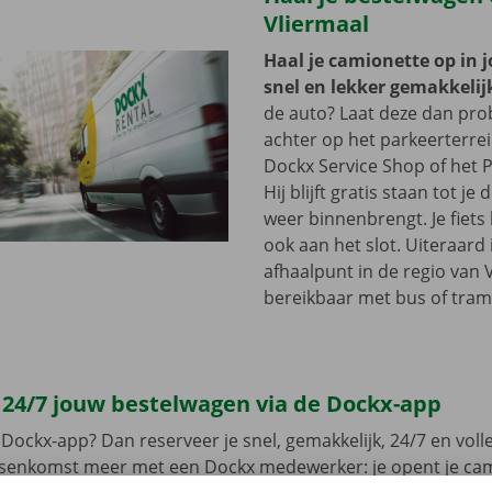
Vliermaal
Haal je camionette op in 
snel en lekker gemakkelij
de auto? Laat deze dan pr
achter op het parkeerterre
Dockx Service Shop of het P
Hij blijft gratis staan tot j
weer binnenbrengt. Je fiets 
ook aan het slot. Uiteraard 
afhaalpunt in de regio van V
bereikbaar met bus of tram
 24/7 jouw bestelwagen via de Dockx-app
Dockx-app? Dan reserveer je snel, gemakkelijk, 24/7 en volled
ussenkomst meer met een Dockx medewerker: je opent je ca