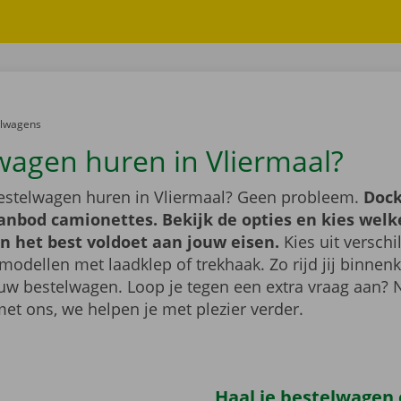
er:
elwagens
wagen huren in Vliermaal?
bestelwagen huren in Vliermaal? Geen probleem.
Dock
anbod camionettes. Bekijk de opties en kies welk
n het best voldoet aan jouw eisen.
Kies uit verschi
modellen met laadklep of trekhaak. Zo rijd jij binnenk
uw bestelwagen. Loop je tegen een extra vraag aan?
met ons, we helpen je met plezier verder.
Haal je bestelwagen 