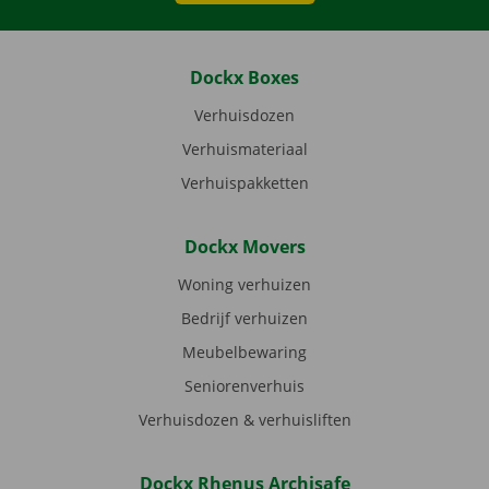
Dockx Boxes
Verhuisdozen
Verhuismateriaal
Verhuispakketten
Dockx Movers
Woning verhuizen
Bedrijf verhuizen
Meubelbewaring
Seniorenverhuis
Verhuisdozen & verhuisliften
Dockx Rhenus Archisafe