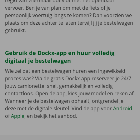
regio van Vliermaalroot vlot met het openbaar
vervoer. Ben je van plan om met de fiets of je
persoonlijk voertuig langs te komen? Dan voorzien we
plaats om deze achter te laten terwijl jij je bestelwagen
gebruikt.
Gebruik de Dockx-app en huur volledig
digitaal je bestelwagen
Wie zei dat een bestelwagen huren een ingewikkeld
proces was? Via de gratis Dockx-app reserveer je 24/7
jouw camionette: snel, gemakkelijk en volledig
contactloos. Open de app, kies jouw model en reken af.
Wanneer je de bestelwagen ophaalt, ontgrendel je
deze met de digitale sleutel. Vind de app voor
Android
of
Apple
, en bekijk het aanbod.