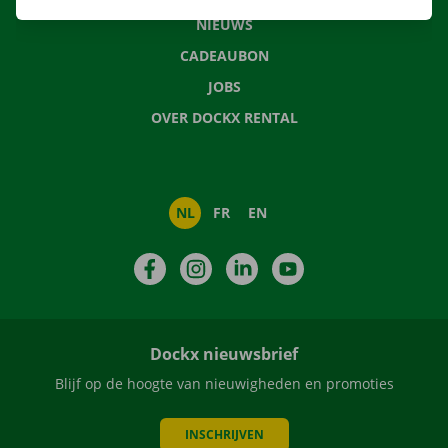
NIEUWS
CADEAUBON
JOBS
OVER DOCKX RENTAL
NL
FR
EN
Facebook
Instagram
LinkedIn
YouTube
Dockx nieuwsbrief
Blijf op de hoogte van nieuwigheden en promoties
INSCHRIJVEN