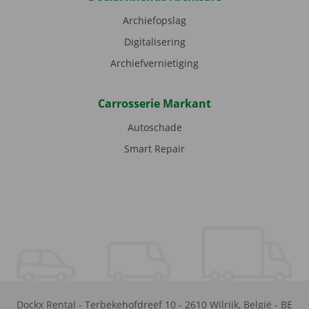
Archiefopslag
Digitalisering
Archiefvernietiging
Carrosserie Markant
Autoschade
Smart Repair
Dockx Rental
-
Terbekehofdreef 10
-
2610
Wilrijk
,
België
-
BE