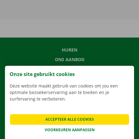
HUREN
ONS AANBOD
ONZE DIENSTEN
Onze site gebruikt cookies
LOCATIES
Deze website maakt gebruik van cookies om jou een
APP
optimale bezoekerservaring aan te bieden en je
VERHUISOPLOSSINGEN
surfervaring te verbeteren.
ACCEPTEER ALLE COOKIES
CONTACTEER ONS
VOORKEUREN AANPASSEN
VEELGESTELDE VRAGEN