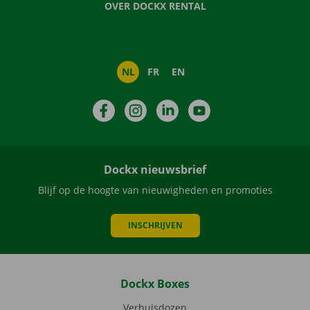
OVER DOCKX RENTAL
NL
FR
EN
Facebook
Instagram
LinkedIn
YouTube
Dockx nieuwsbrief
Blijf op de hoogte van nieuwigheden en promoties
INSCHRIJVEN
Dockx Boxes
Verhuisdozen