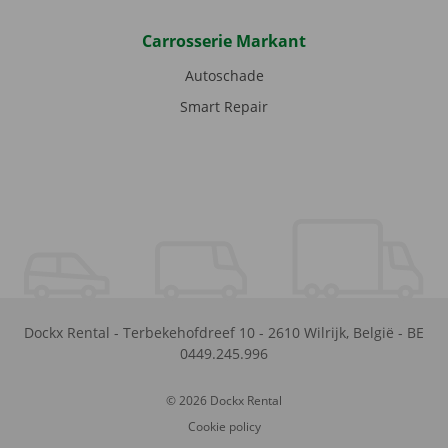
Carrosserie Markant
Autoschade
Smart Repair
Dockx Rental
-
Terbekehofdreef 10
-
2610
Wilrijk
,
België
-
BE
0449.245.996
© 2026 Dockx Rental
Cookie policy