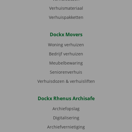
Verhuismateriaal
Verhuispakketten
Dockx Movers
Woning verhuizen
Bedrijf verhuizen
Meubelbewaring
Seniorenverhuis
Verhuisdozen & verhuisliften
Dockx Rhenus Archisafe
Archiefopslag
Digitalisering
Archiefvernietiging