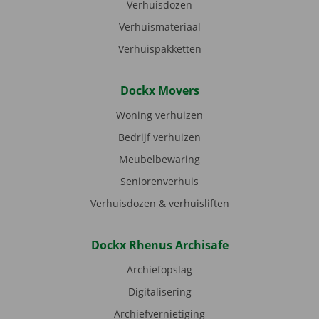
Verhuisdozen
Verhuismateriaal
Verhuispakketten
Dockx Movers
Woning verhuizen
Bedrijf verhuizen
Meubelbewaring
Seniorenverhuis
Verhuisdozen & verhuisliften
Dockx Rhenus Archisafe
Archiefopslag
Digitalisering
Archiefvernietiging