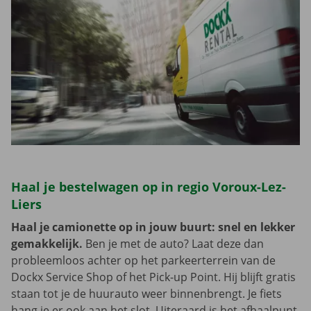
Haal je bestelwagen op in regio Voroux-Lez-
Liers
Haal je camionette op in jouw buurt: snel en lekker
gemakkelijk.
Ben je met de auto? Laat deze dan
probleemloos achter op het parkeerterrein van de
Dockx Service Shop of het Pick-up Point. Hij blijft gratis
staan tot je de huurauto weer binnenbrengt. Je fiets
hang je er ook aan het slot. Uiteraard is het afhaalpunt