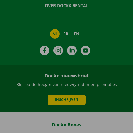
OVER DOCKX RENTAL
NL
FR
EN
Facebook
Instagram
LinkedIn
YouTube
Dockx nieuwsbrief
Blijf op de hoogte van nieuwigheden en promoties
INSCHRIJVEN
Dockx Boxes