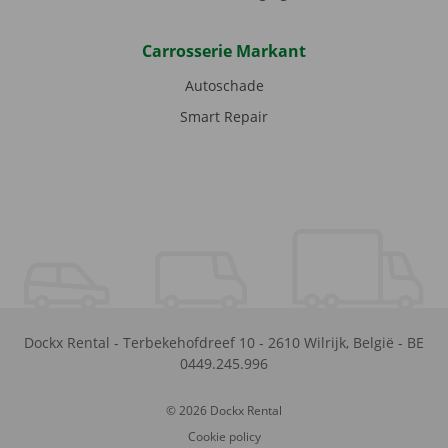
Carrosserie Markant
Autoschade
Smart Repair
Dockx Rental
-
Terbekehofdreef 10
-
2610
Wilrijk
,
België
-
BE
0449.245.996
© 2026 Dockx Rental
Cookie policy