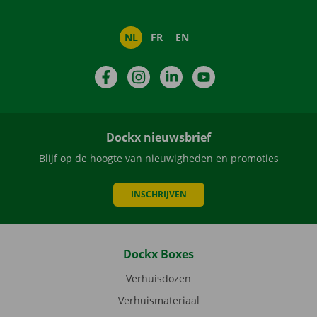
NL
FR
EN
Facebook
Instagram
LinkedIn
YouTube
Dockx nieuwsbrief
Blijf op de hoogte van nieuwigheden en promoties
INSCHRIJVEN
Dockx Boxes
Verhuisdozen
Verhuismateriaal