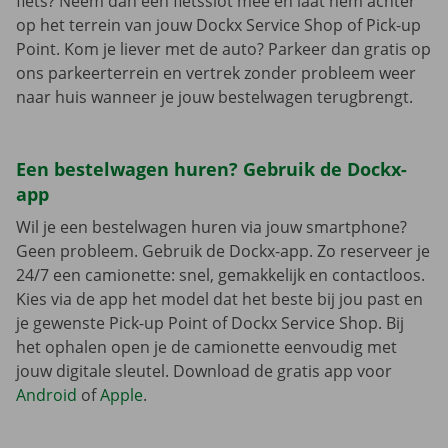
fiets? Neem dan een fietsslot mee en laat hem achter
op het terrein van jouw Dockx Service Shop of Pick-up
Point. Kom je liever met de auto? Parkeer dan gratis op
ons parkeerterrein en vertrek zonder probleem weer
naar huis wanneer je jouw bestelwagen terugbrengt.
Een bestelwagen huren? Gebruik de Dockx-
app
Wil je een bestelwagen huren via jouw smartphone?
Geen probleem. Gebruik de Dockx-app. Zo reserveer je
24/7 een camionette: snel, gemakkelijk en contactloos.
Kies via de app het model dat het beste bij jou past en
je gewenste Pick-up Point of Dockx Service Shop. Bij
het ophalen open je de camionette eenvoudig met
jouw digitale sleutel. Download de gratis app voor
Android
of
Apple
.