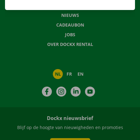
VEELGESTELDE VRAGEN
NIEUWS
CADEAUBON
JOBS
OVER DOCKX RENTAL
NL
FR
EN
Facebook
Instagram
LinkedIn
YouTube
Dockx nieuwsbrief
Blijf op de hoogte van nieuwigheden en promoties