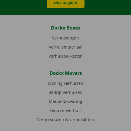
INSCHRIJVEN
Dockx Boxes
Verhuisdozen
Verhuismateriaal
Verhuispakketten
Dockx Movers
Woning verhuizen
Bedrijf verhuizen
Meubelbewaring
Seniorenverhuis
Verhuisdozen & verhuisliften