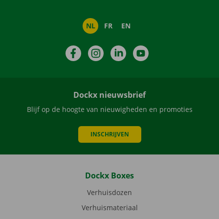
NL
FR
EN
Facebook
Instagram
LinkedIn
YouTube
Dockx nieuwsbrief
Blijf op de hoogte van nieuwigheden en promoties
INSCHRIJVEN
Dockx Boxes
Verhuisdozen
Verhuismateriaal