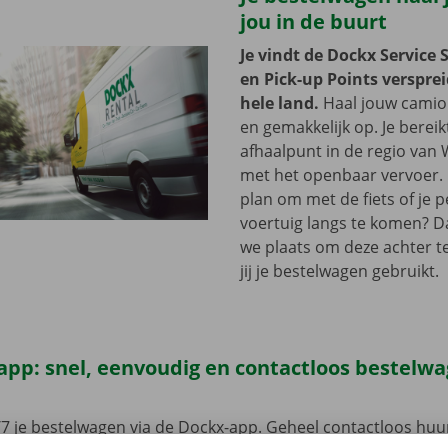
jou in de buurt
Je vindt de Dockx Service 
en Pick-up Points versprei
hele land.
Haal jouw camion
en gemakkelijk op. Je bereik
afhaalpunt in de regio van 
met het openbaar vervoer. 
plan om met de fiets of je p
voertuig langs te komen? D
we plaats om deze achter te 
jij je bestelwagen gebruikt.
app: snel, eenvoudig en contactloos bestelw
7 je bestelwagen via de Dockx-app. Geheel contactloos huur