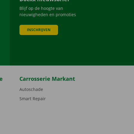
Blijf op de hoogte van
nieuwigheden en promoties
INSCHRIJVEN
be
e
Carrosserie Markant
Autoschade
Smart Repair