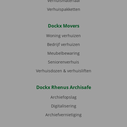
Verhuismateriaal
Verhuispakketten
Dockx Movers
Woning verhuizen
Bedrijf verhuizen
Meubelbewaring
Seniorenverhuis
Verhuisdozen & verhuisliften
Dockx Rhenus Archisafe
Archiefopslag
Digitalisering
Archiefvernietiging