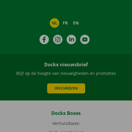
NL
FR
EN
Facebook
Instagram
LinkedIn
YouTube
Dockx nieuwsbrief
Blijf op de hoogte van nieuwigheden en promoties
INSCHRIJVEN
Dockx Boxes
Verhuisdozen