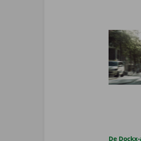
De Dockx-