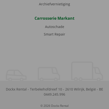
Archiefvernietiging
Carrosserie Markant
Autoschade
Smart Repair
Dockx Rental
-
Terbekehofdreef 10
-
2610
Wilrijk
,
België
-
BE
0449.245.996
© 2026 Dockx Rental