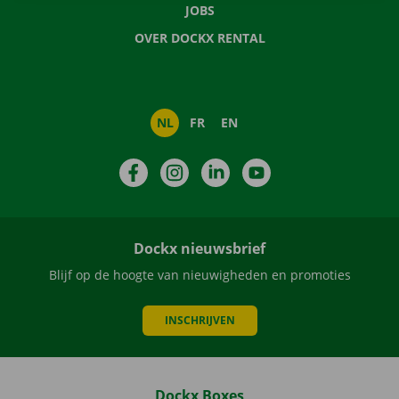
JOBS
OVER DOCKX RENTAL
NL
FR
EN
Facebook
Instagram
LinkedIn
YouTube
Dockx nieuwsbrief
Blijf op de hoogte van nieuwigheden en promoties
INSCHRIJVEN
Dockx Boxes