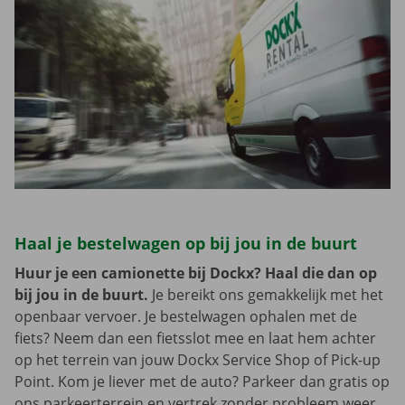
Haal je bestelwagen op bij jou in de buurt
Huur je een camionette bij Dockx? Haal die dan op
bij jou in de buurt.
Je bereikt ons gemakkelijk met het
openbaar vervoer. Je bestelwagen ophalen met de
fiets? Neem dan een fietsslot mee en laat hem achter
op het terrein van jouw Dockx Service Shop of Pick-up
Point. Kom je liever met de auto? Parkeer dan gratis op
ons parkeerterrein en vertrek zonder probleem weer