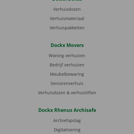
Verhuisdozen
Verhuismateriaal
Verhuispakketten
Dockx Movers
Woning verhuizen
Bedrijf verhuizen
Meubelbewaring
Seniorenverhuis
Verhuisdozen & verhuisliften
Dockx Rhenus Archisafe
Archiefopslag
Digitalisering