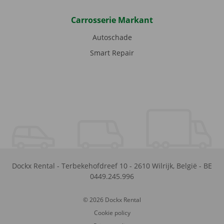
Carrosserie Markant
Autoschade
Smart Repair
Dockx Rental
-
Terbekehofdreef 10
-
2610
Wilrijk
,
België
-
BE
0449.245.996
© 2026 Dockx Rental
Cookie policy