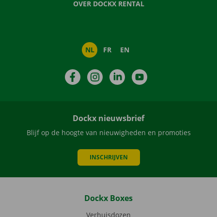
OVER DOCKX RENTAL
NL
FR
EN
Facebook
Instagram
LinkedIn
YouTube
Dockx nieuwsbrief
Blijf op de hoogte van nieuwigheden en promoties
INSCHRIJVEN
Dockx Boxes
Verhuisdozen