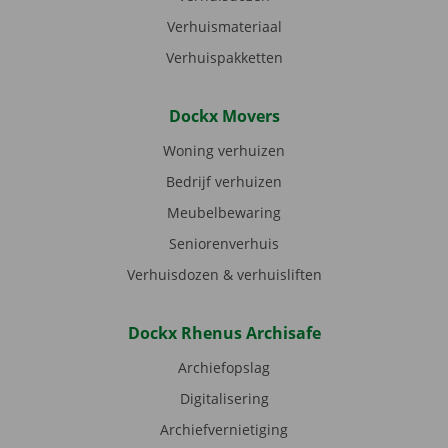
Verhuismateriaal
Verhuispakketten
Dockx Movers
Woning verhuizen
Bedrijf verhuizen
Meubelbewaring
Seniorenverhuis
Verhuisdozen & verhuisliften
Dockx Rhenus Archisafe
Archiefopslag
Digitalisering
Archiefvernietiging