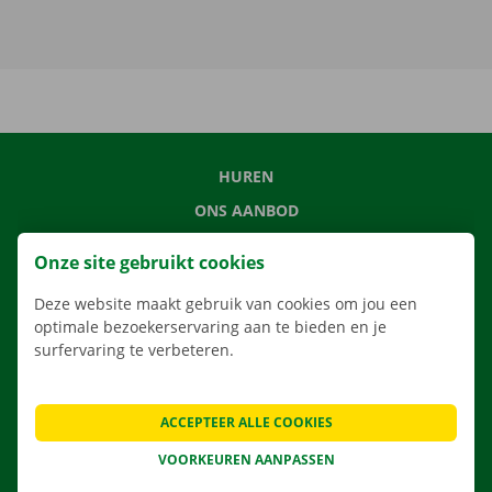
HUREN
ONS AANBOD
ONZE DIENSTEN
Onze site gebruikt cookies
LOCATIES
Deze website maakt gebruik van cookies om jou een
APP
optimale bezoekerservaring aan te bieden en je
VERHUISOPLOSSINGEN
surfervaring te verbeteren.
ACCEPTEER ALLE COOKIES
CONTACTEER ONS
VOORKEUREN AANPASSEN
VEELGESTELDE VRAGEN