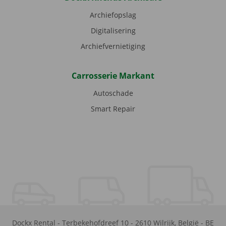
Archiefopslag
Digitalisering
Archiefvernietiging
Carrosserie Markant
Autoschade
Smart Repair
Dockx Rental
-
Terbekehofdreef 10
-
2610
Wilrijk
,
België
-
BE