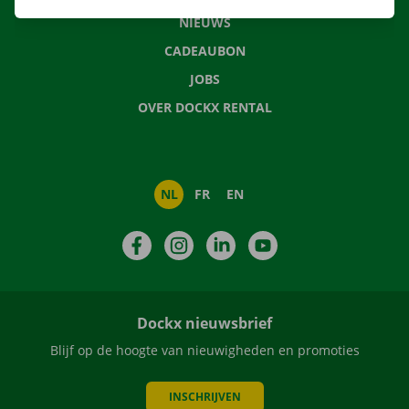
NIEUWS
CADEAUBON
JOBS
OVER DOCKX RENTAL
NL
FR
EN
Facebook
Instagram
LinkedIn
YouTube
Dockx nieuwsbrief
Blijf op de hoogte van nieuwigheden en promoties
INSCHRIJVEN