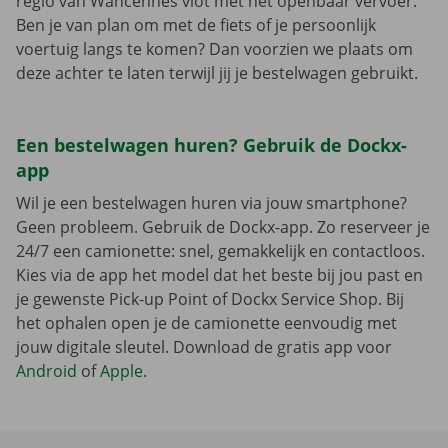
regio van Wancennes vlot met het openbaar vervoer.
Ben je van plan om met de fiets of je persoonlijk
voertuig langs te komen? Dan voorzien we plaats om
deze achter te laten terwijl jij je bestelwagen gebruikt.
Een bestelwagen huren? Gebruik de Dockx-
app
Wil je een bestelwagen huren via jouw smartphone?
Geen probleem. Gebruik de Dockx-app. Zo reserveer je
24/7 een camionette: snel, gemakkelijk en contactloos.
Kies via de app het model dat het beste bij jou past en
je gewenste Pick-up Point of Dockx Service Shop. Bij
het ophalen open je de camionette eenvoudig met
jouw digitale sleutel. Download de gratis app voor
Android
of
Apple
.