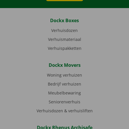
Dockx Boxes
Verhuisdozen
Verhuismateriaal
Verhuispakketten
Dockx Movers
Woning verhuizen
Bedrijf verhuizen
Meubelbewaring
Seniorenverhuis
Verhuisdozen & verhuisliften
Dockx Rhenus Archisafe