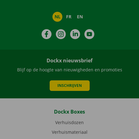
NL
FR
EN
Facebook
Instagram
LinkedIn
YouTube
Dockx nieuwsbrief
Blijf op de hoogte van nieuwigheden en promoties
INSCHRIJVEN
Dockx Boxes
Verhuisdozen
Verhuismateriaal