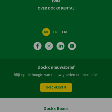
JOBS
OVER DOCKX RENTAL
NL
FR
EN
Facebook
Instagram
LinkedIn
YouTube
Dockx nieuwsbrief
Blijf op de hoogte van nieuwigheden en promoties
INSCHRIJVEN
Dockx Boxes