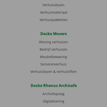
Verhuisdozen
Verhuismateriaal
Verhuispakketten
Dockx Movers
Woning verhuizen
Bedrijf verhuizen
Meubelbewaring
Seniorenverhuis
Verhuisdozen & verhuisliften
Dockx Rhenus Archisafe
Archiefopslag
Digitalisering