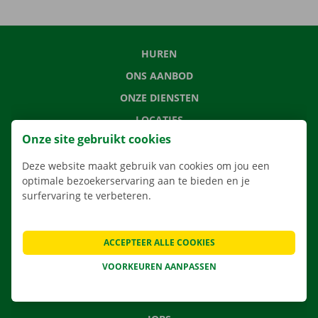
HUREN
ONS AANBOD
ONZE DIENSTEN
LOCATIES
Onze site gebruikt cookies
APP
VERHUISOPLOSSINGEN
Deze website maakt gebruik van cookies om jou een
optimale bezoekerservaring aan te bieden en je
surfervaring te verbeteren.
CONTACTEER ONS
ACCEPTEER ALLE COOKIES
VEELGESTELDE VRAGEN
VOORKEUREN AANPASSEN
NIEUWS
CADEAUBON