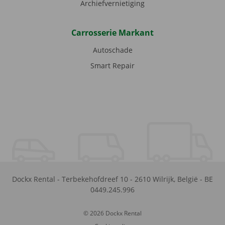
Archiefvernietiging
Carrosserie Markant
Autoschade
Smart Repair
Dockx Rental
-
Terbekehofdreef 10
-
2610
Wilrijk
,
België
-
BE
0449.245.996
© 2026 Dockx Rental