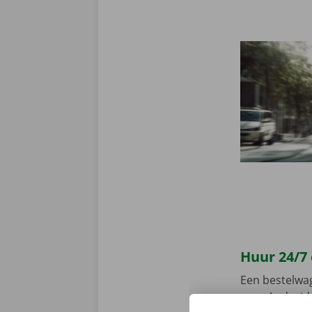
Huur 24/7
Een bestelwa
voor
Android