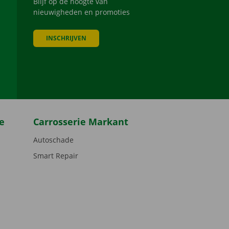
Blijf op de hoogte van
nieuwigheden en promoties
INSCHRIJVEN
be
e
Carrosserie Markant
Autoschade
Smart Repair