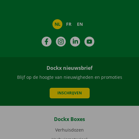
NL
FR
EN
Facebook
Instagram
LinkedIn
YouTube
Dockx nieuwsbrief
Blijf op de hoogte van nieuwigheden en promoties
INSCHRIJVEN
Dockx Boxes
Verhuisdozen