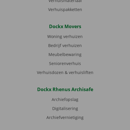
Verhuismateriaal
Verhuispakketten
Dockx Movers
Woning verhuizen
Bedrijf verhuizen
Meubelbewaring
Seniorenverhuis
Verhuisdozen & verhuisliften
Dockx Rhenus Archisafe
Archiefopslag
Digitalisering
Archiefvernietiging