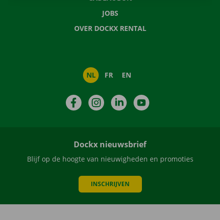
JOBS
OVER DOCKX RENTAL
NL
FR
EN
Facebook
Instagram
LinkedIn
YouTube
Dockx nieuwsbrief
Blijf op de hoogte van nieuwigheden en promoties
INSCHRIJVEN