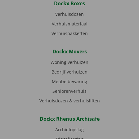
Dockx Boxes
Verhuisdozen
Verhuismateriaal
Verhuispakketten
Dockx Movers
Woning verhuizen
Bedrijf verhuizen
Meubelbewaring
Seniorenverhuis
Verhuisdozen & verhuisliften
Dockx Rhenus Archisafe
Archiefopslag