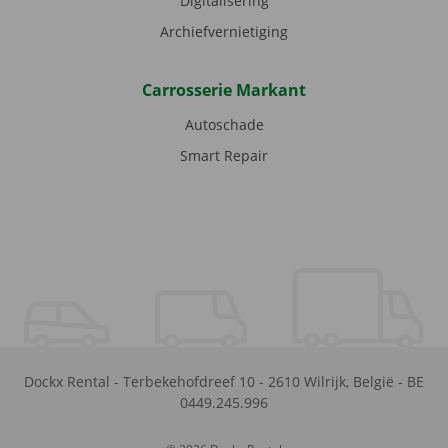
Digitalisering
Archiefvernietiging
Carrosserie Markant
Autoschade
Smart Repair
Dockx Rental
-
Terbekehofdreef 10
-
2610
Wilrijk
,
België
-
BE
0449.245.996