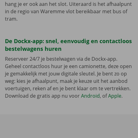
hang je er ook aan het slot. Uiteraard is het afhaalpunt
in de regio van Waremme vlot bereikbaar met bus of
tram.
De Dockx-app: snel, eenvoudig en contactloos
bestelwagens huren
Reserveer 24/7 je bestelwagen via de Dockx-app.
Geheel contactloos huur je een camionette, deze open
je gemakkelijk met jouw digitale sleutel. Je bent zo op
weg: kies je afhaalpunt, maak je keuze uit het aanbod
voertuigen, reken af en je bent klaar om te vertrekken.
Download de gratis app nu voor
Android
, of
Apple
.