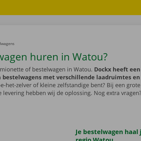
er:
elwagens
wagen huren in Watou?
mionette of bestelwagen in Watou.
Dockx heeft een
 bestelwagens met verschillende laadruimtes e
e-het-zelver of kleine zelfstandige bent? Bij een grote
 levering hebben wij de oplossing. Nog extra vragen
Je bestelwagen haal j
regio Watou