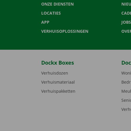
ONZE DIENSTEN
NIE
LOCATIES
CAD
APP
JOBS
VERHUISOPLOSSINGEN
OVE
Dockx Boxes
Doc
Verhuisdozen
Woni
Verhuismateriaal
Bedr
Verhuispakketten
Meub
Seni
Verh