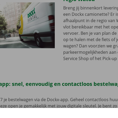
Breng jij binnenkort leveri
een Dockx camionette? Er i
afhaalpunt in de regio van W
vlot bereikbaar met het op
vervoer. Ben je van plan d
op te halen met de fiets of 
wagen? Dan voorzien we gra
parkeermogelijkheden aan
Service Shop of het Pick-up 
app: snel, eenvoudig en contactloos bestelw
7 je bestelwagen via de Dockx-app. Geheel contactloos huur
eze open je gemakkelijk met jouw digitale sleutel. Je bent zo
, maak je keuze uit het aanbod voertuigen, reken af en je be