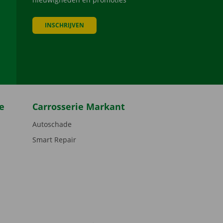
INSCHRIJVEN
be
e
Carrosserie Markant
Autoschade
Smart Repair