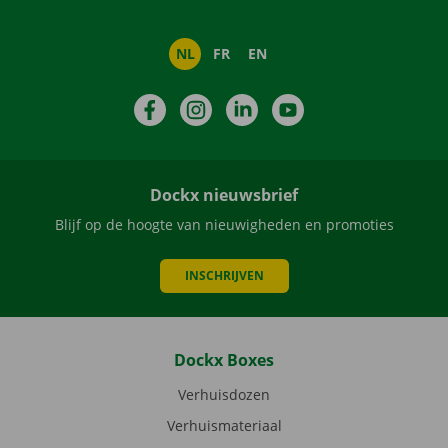
NL
FR
EN
Facebook
Instagram
LinkedIn
YouTube
Dockx nieuwsbrief
Blijf op de hoogte van nieuwigheden en promoties
INSCHRIJVEN
Dockx Boxes
Verhuisdozen
Verhuismateriaal