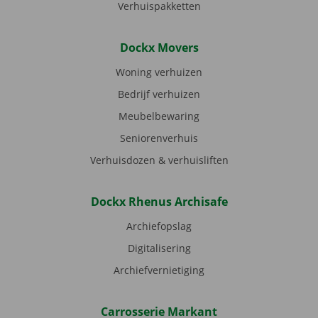
Verhuispakketten
Dockx Movers
Woning verhuizen
Bedrijf verhuizen
Meubelbewaring
Seniorenverhuis
Verhuisdozen & verhuisliften
Dockx Rhenus Archisafe
Archiefopslag
Digitalisering
Archiefvernietiging
Carrosserie Markant