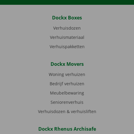
Dockx Boxes
Verhuisdozen
Verhuismateriaal
Verhuispakketten
Dockx Movers
Woning verhuizen
Bedrijf verhuizen
Meubelbewaring
Seniorenverhuis
Verhuisdozen & verhuisliften
Dockx Rhenus Archisafe