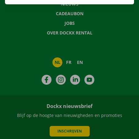
NIEUWS
CADEAUBON
JOBS
OVER DOCKX RENTAL
NL
FR
EN
Facebook
Instagram
LinkedIn
YouTube
Dockx nieuwsbrief
Blijf op de hoogte van nieuwigheden en promoties
INSCHRIJVEN