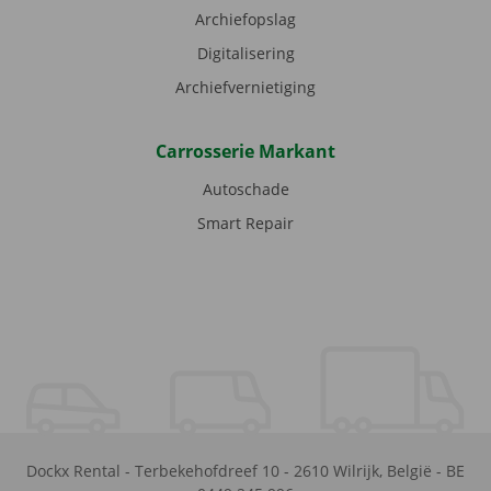
Archiefopslag
Digitalisering
Archiefvernietiging
Carrosserie Markant
Autoschade
Smart Repair
Dockx Rental
-
Terbekehofdreef 10
-
2610
Wilrijk
,
België
-
BE