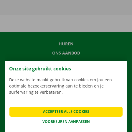
HUREN
ONS AANBOD
ONZE DIENSTEN
Onze site gebruikt cookies
LOCATIES
Deze website maakt gebruik van cookies om jou een
APP
optimale bezoekerservaring aan te bieden en je
VERHUISOPLOSSINGEN
surfervaring te verbeteren.
ACCEPTEER ALLE COOKIES
CONTACTEER ONS
VOORKEUREN AANPASSEN
VEELGESTELDE VRAGEN