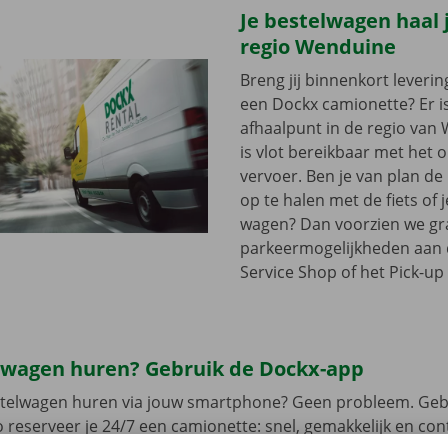
Je bestelwagen haal j
regio Wenduine
Breng jij binnenkort leveri
een Dockx camionette? Er i
afhaalpunt in de regio van 
is vlot bereikbaar met het
vervoer. Ben je van plan d
op te halen met de fiets of 
wagen? Dan voorzien we gra
parkeermogelijkheden aan
Service Shop of het Pick-up 
lwagen huren? Gebruik de Dockx-app
estelwagen huren via jouw smartphone? Geen probleem. Geb
 reserveer je 24/7 een camionette: snel, gemakkelijk en cont