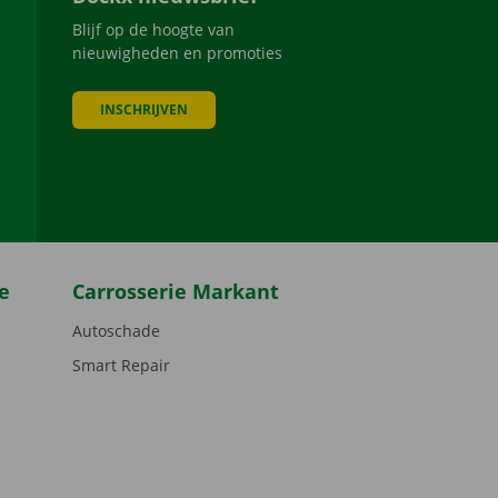
Blijf op de hoogte van
nieuwigheden en promoties
INSCHRIJVEN
be
e
Carrosserie Markant
Autoschade
Smart Repair