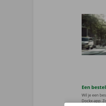
Een beste
Wil je een b
Dockx-app. Zo