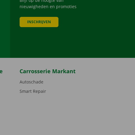
Blijf op de hoogte van
nieuwigheden en promoties
INSCHRIJVEN
be
e
Carrosserie Markant
Autoschade
Smart Repair