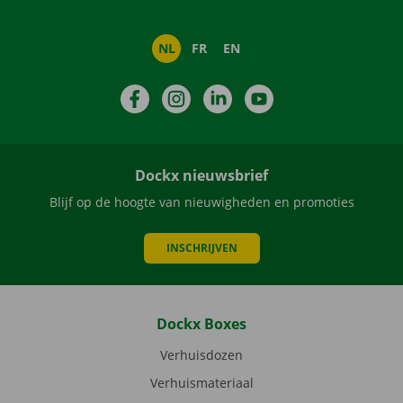
NL
FR
EN
Facebook
Instagram
LinkedIn
YouTube
Dockx nieuwsbrief
Blijf op de hoogte van nieuwigheden en promoties
INSCHRIJVEN
Dockx Boxes
Verhuisdozen
Verhuismateriaal