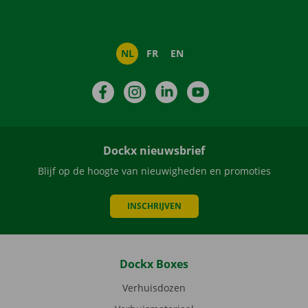
NL
FR
EN
Facebook
Instagram
LinkedIn
YouTube
Dockx nieuwsbrief
Blijf op de hoogte van nieuwigheden en promoties
INSCHRIJVEN
Dockx Boxes
Verhuisdozen