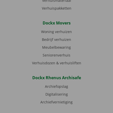
Verhuismateriaal
Verhuispakketten
Dockx Movers
Woning verhuizen
Bedrijf verhuizen
Meubelbewaring
Seniorenverhuis
Verhuisdozen & verhuisliften
Dockx Rhenus Archisafe
Archiefopslag
Digitalisering
Archiefvernietiging