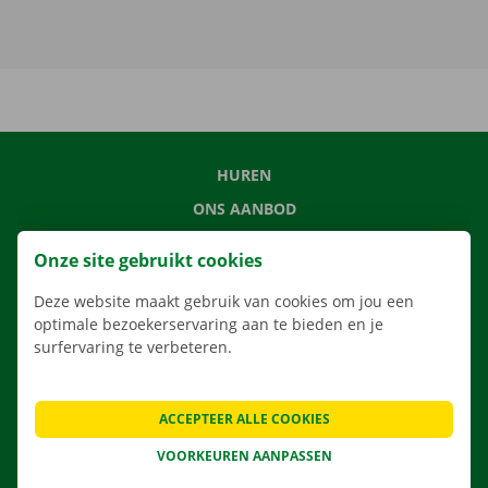
HUREN
ONS AANBOD
ONZE DIENSTEN
Onze site gebruikt cookies
LOCATIES
Deze website maakt gebruik van cookies om jou een
APP
optimale bezoekerservaring aan te bieden en je
VERHUISOPLOSSINGEN
surfervaring te verbeteren.
ACCEPTEER ALLE COOKIES
CONTACTEER ONS
VOORKEUREN AANPASSEN
VEELGESTELDE VRAGEN