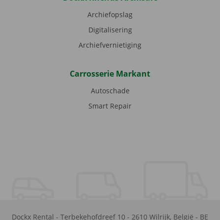
Archiefopslag
Digitalisering
Archiefvernietiging
Carrosserie Markant
Autoschade
Smart Repair
Dockx Rental
-
Terbekehofdreef 10
-
2610
Wilrijk
,
België
-
BE