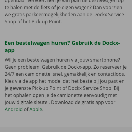
openbaar vervoer. Ben je van plan de bestelwagen op
te halen met de fiets of je eigen wagen? Dan voorzien
we gratis parkeermogelijkheden aan de Dockx Service
Shop of het Pick-up Point.
Een bestelwagen huren? Gebruik de Dockx-
app
Wil je een bestelwagen huren via jouw smartphone?
Geen probleem. Gebruik de Dockx-app. Zo reserveer je
24/7 een camionette: snel, gemakkelijk en contactloos.
Kies via de app het model dat het beste bij jou past en
je gewenste Pick-up Point of Dockx Service Shop. Bij
het ophalen open je de camionette eenvoudig met
jouw digitale sleutel. Download de gratis app voor
Android
of
Apple
.