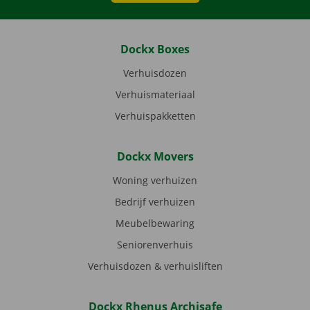
Dockx Boxes
Verhuisdozen
Verhuismateriaal
Verhuispakketten
Dockx Movers
Woning verhuizen
Bedrijf verhuizen
Meubelbewaring
Seniorenverhuis
Verhuisdozen & verhuisliften
Dockx Rhenus Archisafe