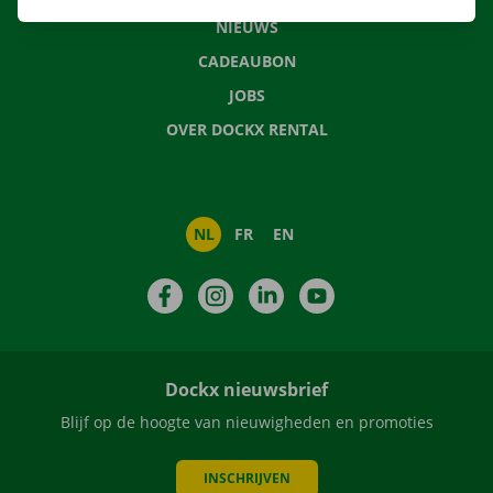
NIEUWS
CADEAUBON
JOBS
OVER DOCKX RENTAL
NL
FR
EN
Facebook
Instagram
LinkedIn
YouTube
Dockx nieuwsbrief
Blijf op de hoogte van nieuwigheden en promoties
INSCHRIJVEN