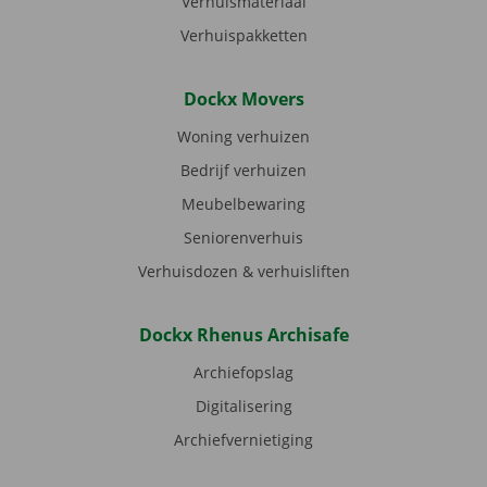
Verhuismateriaal
Verhuispakketten
Dockx Movers
Woning verhuizen
Bedrijf verhuizen
Meubelbewaring
Seniorenverhuis
Verhuisdozen & verhuisliften
Dockx Rhenus Archisafe
Archiefopslag
Digitalisering
Archiefvernietiging