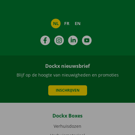
NL
FR
EN
Facebook
Instagram
LinkedIn
YouTube
Dockx nieuwsbrief
Blijf op de hoogte van nieuwigheden en promoties
INSCHRIJVEN
Dockx Boxes
Verhuisdozen