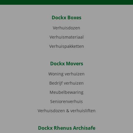
Dockx Boxes
Verhuisdozen
Verhuismateriaal
Verhuispakketten
Dockx Movers
Woning verhuizen
Bedrijf verhuizen
Meubelbewaring
Seniorenverhuis
Verhuisdozen & verhuisliften
Dockx Rhenus Archisafe