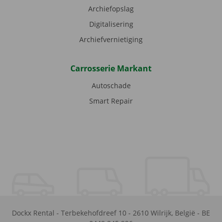
Archiefopslag
Digitalisering
Archiefvernietiging
Carrosserie Markant
Autoschade
Smart Repair
Dockx Rental
-
Terbekehofdreef 10
-
2610
Wilrijk
,
België
-
BE