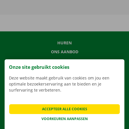
HUREN
ONS AANBOD
ONZE DIENSTEN
Onze site gebruikt cookies
LOCATIES
Deze website maakt gebruik van cookies om jou een
APP
optimale bezoekerservaring aan te bieden en je
VERHUISOPLOSSINGEN
surfervaring te verbeteren.
ACCEPTEER ALLE COOKIES
CONTACTEER ONS
VOORKEUREN AANPASSEN
VEELGESTELDE VRAGEN