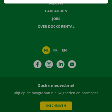
NIEUWS
CADEAUBON
JOBS
OVER DOCKX RENTAL
NL
FR
EN
Facebook
Instagram
LinkedIn
YouTube
Dockx nieuwsbrief
Blijf op de hoogte van nieuwigheden en promoties
INSCHRIJVEN