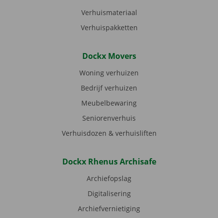
Verhuismateriaal
Verhuispakketten
Dockx Movers
Woning verhuizen
Bedrijf verhuizen
Meubelbewaring
Seniorenverhuis
Verhuisdozen & verhuisliften
Dockx Rhenus Archisafe
Archiefopslag
Digitalisering
Archiefvernietiging