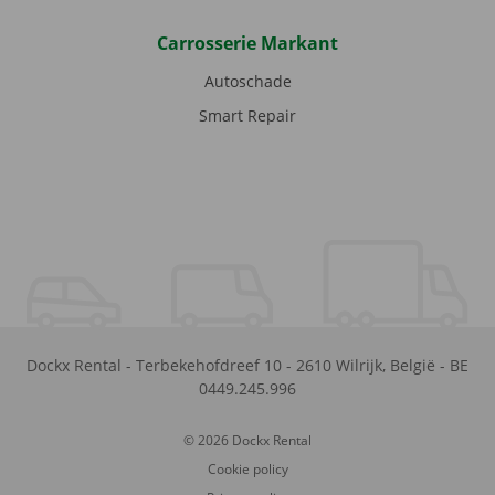
Carrosserie Markant
Autoschade
Smart Repair
Dockx Rental
-
Terbekehofdreef 10
-
2610
Wilrijk
,
België
-
BE
0449.245.996
© 2026 Dockx Rental
Cookie policy