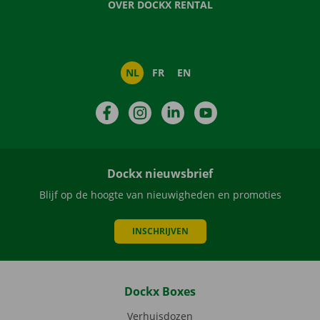
OVER DOCKX RENTAL
NL
FR
EN
Facebook
Instagram
LinkedIn
YouTube
Dockx nieuwsbrief
Blijf op de hoogte van nieuwigheden en promoties
INSCHRIJVEN
Dockx Boxes
Verhuisdozen