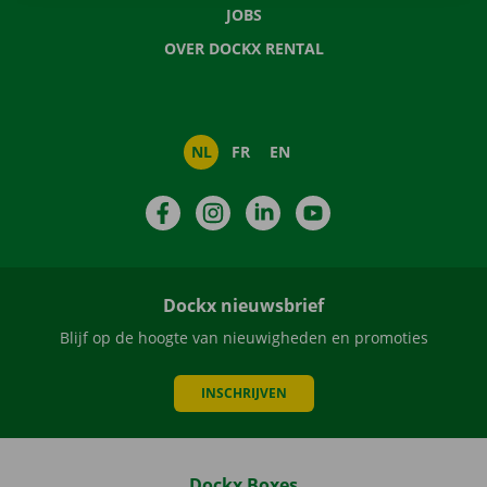
JOBS
OVER DOCKX RENTAL
NL
FR
EN
Facebook
Instagram
LinkedIn
YouTube
Dockx nieuwsbrief
Blijf op de hoogte van nieuwigheden en promoties
INSCHRIJVEN
Dockx Boxes