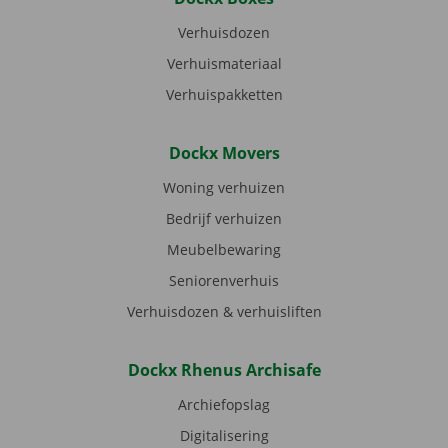
Verhuisdozen
Verhuismateriaal
Verhuispakketten
Dockx Movers
Woning verhuizen
Bedrijf verhuizen
Meubelbewaring
Seniorenverhuis
Verhuisdozen & verhuisliften
Dockx Rhenus Archisafe
Archiefopslag
Digitalisering