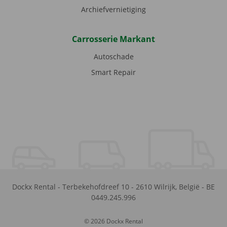
Archiefvernietiging
Carrosserie Markant
Autoschade
Smart Repair
Dockx Rental
-
Terbekehofdreef 10
-
2610
Wilrijk
,
België
-
BE
0449.245.996
© 2026 Dockx Rental