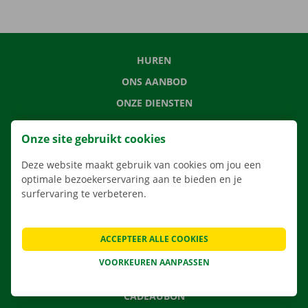
HUREN
ONS AANBOD
ONZE DIENSTEN
LOCATIES
Onze site gebruikt cookies
APP
Deze website maakt gebruik van cookies om jou een
VERHUISOPLOSSINGEN
optimale bezoekerservaring aan te bieden en je
surfervaring te verbeteren.
CONTACTEER ONS
ACCEPTEER ALLE COOKIES
VEELGESTELDE VRAGEN
VOORKEUREN AANPASSEN
NIEUWS
CADEAUBON